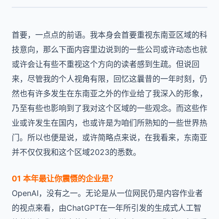
首要，一点点的前语。我本身会首要重视东南亚区域的科
技意向，那么下面内容里边说到的一些公司或许动态也就
或许会让有些不重视这个方向的读者感到生疏。但说回
来，尽管我的个人视角有限，回忆这曩昔的一年时刻，仍
然也有许多发生在东南亚之外的作业给了我深入的形象，
乃至有些也影响到了我对这个区域的一些观念。而这些作
业或许发生在国内，也或许是为咱们所熟知的一些世界热
门。所以也便是说，或许简略点来说，在我看来，东南亚
并不仅仅我和这个区域2023的悉数。
01 本年最让你震慑的企业是？
OpenAI，没有之一。无论是从一位网民仍是内容作业者
的视点来看，由ChatGPT在一年所引发的生成式人工智