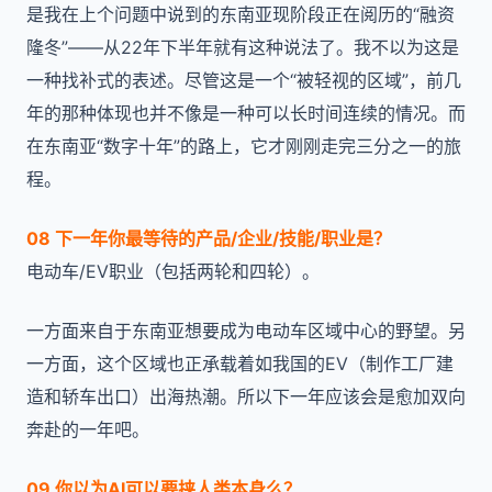
是我在上个问题中说到的东南亚现阶段正在阅历的“融资
隆冬”——从22年下半年就有这种说法了。我不以为这是
一种找补式的表述。尽管这是一个“被轻视的区域”，前几
年的那种体现也并不像是一种可以长时间连续的情况。而
在东南亚“数字十年”的路上，它才刚刚走完三分之一的旅
程。
08 下一年你最等待的产品/企业/技能/职业是？
电动车/EV职业（包括两轮和四轮）。
一方面来自于东南亚想要成为电动车区域中心的野望。另
一方面，这个区域也正承载着如我国的EV（制作工厂建
造和轿车出口）出海热潮。所以下一年应该会是愈加双向
奔赴的一年吧。
09 你以为AI可以要挟人类本身么？