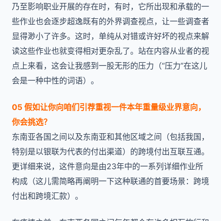
乃至影响职业开展的存在时，有时，它所出现和承载的一
些作业也会逐步超逸既有的外界调查视点，让一些调查者
显得渺小了许多。这时，单纯从对错或许好坏的视点来解
读这些作业也就变得相对更杂乱了。站在内容从业者的视
点上来看，这会让我感到一股无形的压力（“压力”在这儿
会是一种中性的词语）。
05 假如让你向咱们引荐重视一件本年重量级业界意向，
你会挑选？
东南亚各国之间以及东南亚和其他区域之间（包括我国，
特别是以银联为代表的付出渠道）的跨境付出互联互通。
更详细来说，这件意向是由23年中的一系列详细作业所
构成（这儿需简略再阐明一下这种联通的首要场景：跨境
付出和跨境汇款）。