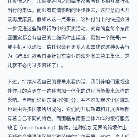
在疫情之前，东南亚各国之间每年都会有许多相互旅行和
出行的集体。而跟着疫情影响的逐步褪去，这些意向也开
端再度康复。假如从这一点来看，这种付出上的快捷会进
一步促进这些跨境行为中的买卖活动，究竟简直每个东南
亚国家都会有自己的二维码付出渠道，假如一个账号/一
部手机可以通扫，信任也会有更多人会去建议这种买卖行
为（跨境汇款会首要针对东南亚的海外务工劳工集体，这
儿就不必再过多赘述了）。
不过，持续从我自己的视角来看的话，我引荐咱们重视这
件作业的点更在于这种愈加一体化的进程所能带来怎样的
影响。当咱们说到东南亚的时分，并不难发现这个区域却
也是由许多国家所组成的，它们的开展轨道和开展进程都
有着自己不同的特色。而面临东南亚全体70%的银行服务
缺乏（underbanking）集体，这种愈加无界的跨境付出
无疑也会推进该区域金融范畴的完善开展。这时，当人们