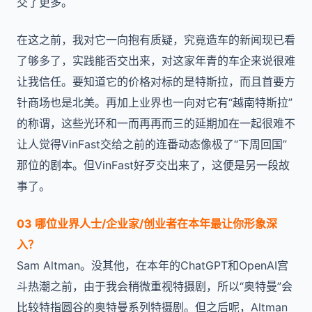
交了更多。
在这之前，我对它一向抱有质疑，究竟造车的新闻现已看
了够多了，实践能否交出来，对这家年青的车企来说很难
让我信任。要知道它的价格对标的是特斯拉，而且首要方
针商场也是北美。再加上业界也一向对它有“越南特斯拉”
的称谓，这些光环和一而再再而三的延期加在一起很难不
让人觉得VinFast交给之前的连番动态像极了“下周回国”
那位的剧本。但VinFast好歹交出来了，这便是另一段故
事了。
03 哪位业界人士/企业家/创业者在本年最让你形象深
入？
Sam Altman。没其他，在本年的ChatGPT和OpenAI宫
斗热潮之前，由于我会稍微重视特摄剧，所以“奥特曼”会
比较特指圆谷的奥特曼系列特摄剧。但之后呢，Altman