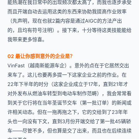
能热潮在我日常中的出现频次都太高了，而我也逐步承受
而且开端自动去运用这类的东西来协助我提高作业效率
（先声明，现在也就2篇内容是通过AIGC的方法产出
的，且均有符号注明）。接下来，十分等待这类技能能给
我带来更多惊喜。
02 最让你感到意外的企业是？
VinFast（越南新能源车企）。意外的点在于它居然交出
来车了。这儿也要再多提一下这家企业之前的作业。在
22年下半年的时分（这家企业成立于17年，直到21年才
对外发布从燃油车转型到电动车制作范畴），我会常常看
到关于它行将在当年圣诞节交车（第一批订单）的新闻或
许相关动态。但在一拖再拖之下，它的交给到了23年年
头也一向没有下文，直到3月份开端交给了第一批45辆轿
车——尽管不多，但也算是交了出来，而且也在后续连续