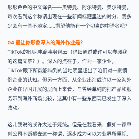
形形色色的中文译名——奥特曼、阿尔特曼、奥尔特曼，
每次看到这个称谓出现在一些新闻标题里边的时分，我多
少会有一些不淡定……期望他能有一个切当的中译名吧？
04 最让你形象深入的海外作业是？
TikTok的印尼电商事务风云（详细通过或许可以参阅我
的这篇文章？）。深入的点在于，作为一家企业，
TikTok眼下所能影响到的当地明显超出了咱们对一家惯
例企业的认知。但另一方面，从企业出海或许以一家海外
企业在异国开展的层面上来看，与曾经单纯的把产品和服
务带到海外商场比较，这其中有一些东西现已发生了深入
改动。
这儿我说的或许太过于笼统。但是在我看来，假如一家草
创公司不断褪去这一称谓，逐步成为可以为业界所重视、