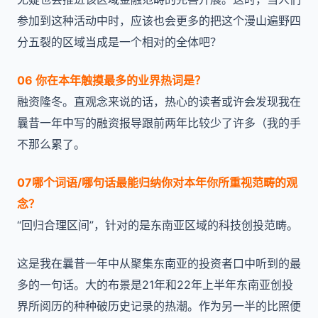
参加到这种活动中时，应该也会更多的把这个漫山遍野四
分五裂的区域当成是一个相对的全体吧？
06 你在本年触摸最多的业界热词是？
融资隆冬。直观念来说的话，热心的读者或许会发现我在
曩昔一年中写的融资报导跟前两年比较少了许多（我的手
不那么累了。
07哪个词语/哪句话最能归纳你对本年你所重视范畴的观
念？
“回归合理区间”，针对的是东南亚区域的科技创投范畴。
这是我在曩昔一年中从聚集东南亚的投资者口中听到的最
多的一句话。大的布景是21年和22年上半年东南亚创投
界所阅历的种种破历史记录的热潮。作为另一半的比照便