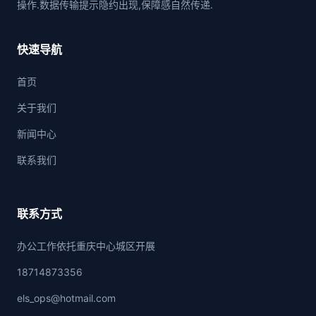
操作.数据传输提示隐约出现,保障感自然传递.
快速导航
首页
关于我们
新闻中心
联系我们
联系方式
办公工作依托重庆中心城区开展
18714873356
els_ops@hotmail.com