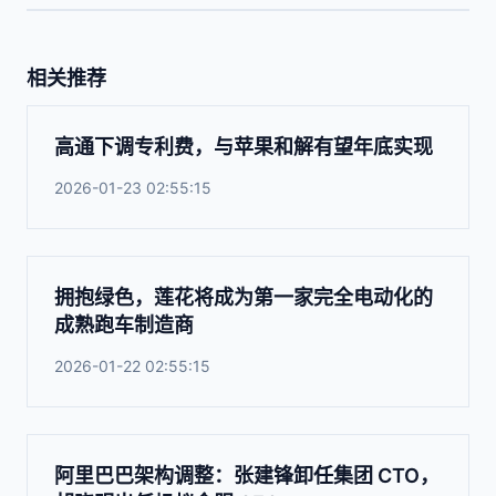
相关推荐
高通下调专利费，与苹果和解有望年底实现
2026-01-23 02:55:15
拥抱绿色，莲花将成为第一家完全电动化的
成熟跑车制造商
2026-01-22 02:55:15
阿里巴巴架构调整：张建锋卸任集团 CTO，