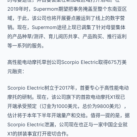
2019年时，Supermom期望把事务掩盖至整个东南亚区
域，于此，该公司也将开展要点搬运到了线上的数字营
销。现在，Supermom途径上现已调集了针对母婴集体
的产品种草/测评、育儿阅历共享、产品购买、推行返利
等一系列的服务。
高性能电动摩托草创公司Scorpio Electric取得675万美
元融资：
Scorpio Electric树立于2017年，首要专心于高性能电动
摩托的研制。现在，该公司旗下的首款电动摩托X1现已
开端承受预定（订金为1000美元，总价为9800美元），
估计将于本年下半年开端量产和交给。值得一提的是，据
Scorpio Electric泄漏，公司现在也正与一家中国企业就
X1的拼装事宜打开密切合作。