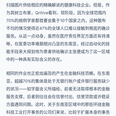
扫描图片供给相应的精确解说的健康科技企业。但是，作
为其树立布景，Qritive看到，现阶段，因为全球范围内
70%的病例学家都首要会集于10个国家之内，这种散布
不均的情况使得近47%的全球人口难以接触到根底的确诊
服务。从这一点动身，虽然在医疗责任界定方面还有待清
晰，在医患功率难题相对凸显的东南亚，经过自动化的技
能手段来大规划地为患者供给确诊主张便成为了这一区域
中的一种具有实际含义的存在。
相同的作业也正愈加遍及的产生在金融科技范畴。在东南
亚，超越70%的集体是处于无银行账户或许银行服务缺少
的状况——如字面含义所描绘，前者无法取得根本的金融
服务支撑，后者则往往会在信誉付出、信誉贷款或许稳妥
方面遇到问题。这时，关于东南亚区域中的那些环绕金融
科技工业打开事务的公司们来说，比较于扩展本身的事务