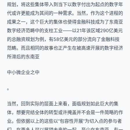
规划，将这些集体带入到当下以数字付出为起点的数字年
代或许更能成为其间的一种需求。当然，作为这个进程的
成果之一，这个巨大的集体也使得金融科技成为了东南亚
数字经济范畴中的支柱工业——以21年该区域290亿美元
的总融资规划为例，有58亿美元的部分流向了金融科技
范畴。而且相同的故事也正产生在被高速开展的数字经济
所滞后的东南亚
中小微企业之中
。
当然，回到实际的层面上来看，面临规划如此巨大的集
体，想要完结全体的转型或许掩盖并不会是一件简略的作
业。但依据以上的这些以“包容性开展”为切入点的参与者
们，在更多人可以展望未来的一起，至少在东南亚，有一