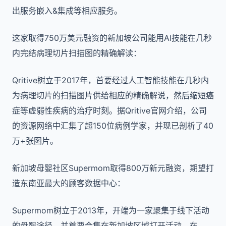
出服务嵌入&集成等相应服务。
这家取得750万美元融资的新加坡公司能用AI技能在几秒
内完结病理切片扫描图的精确解读：
Qritive树立于2017年，首要经过人工智能技能在几秒内
为病理切片的扫描图片供给相应的精确解说，然后缩短癌
症等虚弱性疾病的治疗时刻。据Qritive官网介绍，公司
的资源网络中汇集了超150位病例学家，并现已剖析了40
万+张图片。
新加坡母婴社区Supermom取得800万新元融资，期望打
造东南亚最大的顾客数据中心：
Supermom树立于2013年，开端为一家聚集于线下活动
的母婴途径，并首要会集在新加坡区域打开活动。在