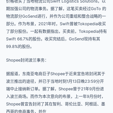
价格收买了当地物流公司Swift Logistics Solutions，以
期加强公司的物流事务。据了解，这笔买卖经过GoTo 的
物流部分GoSend进行，并作为公司重组和整合战略的一
部分。作为布景，2021年时，Swift曾被Tokopedia收买
了部分股份。一起有数据指出，买卖前，Tokopedia持有
Swift 66.7%的股份。收买完结后，GoSend现持有其
99.8%的股份。
Shopee封闭波兰事务：
据报道，东南亚电商巨子Shopee于近来宣告将封闭其于
波兰推出的途径，并已于当地时刻1月13日晚23:59分开
端中止接纳新订单。据了解，Shopee曾于21年9月份进
入波兰商场。而作为本次意向的布景，上一年9月份时，
Shopee曾宣告封闭了其在智利、哥伦比亚、阿根廷、墨
西哥的电商事务，并在