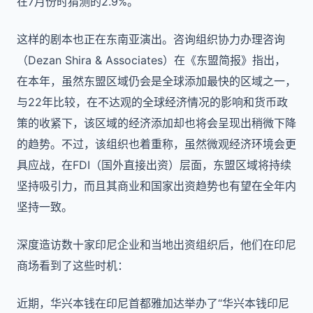
在7月份时猜测的2.9%。
这样的剧本也正在东南亚演出。咨询组织协力办理咨询
（Dezan Shira & Associates）在《东盟简报》指出，
在本年，虽然东盟区域仍会是全球添加最快的区域之一，
与22年比较，在不达观的全球经济情况的影响和货币政
策的收紧下，该区域的经济添加却也将会呈现出稍微下降
的趋势。不过，该组织也着重称，虽然微观经济环境会更
具应战，在FDI（国外直接出资）层面，东盟区域将持续
坚持吸引力，而且其商业和国家出资趋势也有望在全年内
坚持一致。
深度造访数十家印尼企业和当地出资组织后，他们在印尼
商场看到了这些时机：
近期，华兴本钱在印尼首都雅加达举办了“华兴本钱印尼