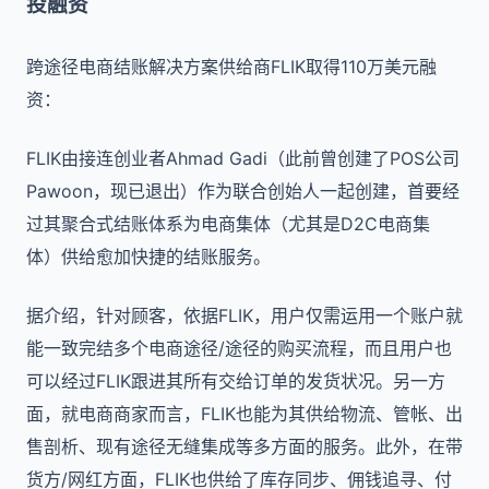
投融资
跨途径电商结账解决方案供给商FLIK取得110万美元融
资：
FLIK由接连创业者Ahmad Gadi（此前曾创建了POS公司
Pawoon，现已退出）作为联合创始人一起创建，首要经
过其聚合式结账体系为电商集体（尤其是D2C电商集
体）供给愈加快捷的结账服务。
据介绍，针对顾客，依据FLIK，用户仅需运用一个账户就
能一致完结多个电商途径/途径的购买流程，而且用户也
可以经过FLIK跟进其所有交给订单的发货状况。另一方
面，就电商商家而言，FLIK也能为其供给物流、管帐、出
售剖析、现有途径无缝集成等多方面的服务。此外，在带
货方/网红方面，FLIK也供给了库存同步、佣钱追寻、付