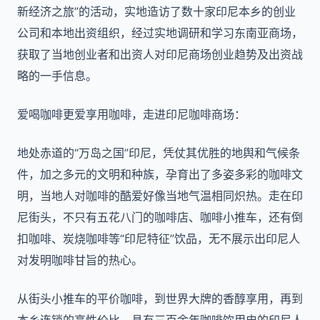
新经济之旅”的活动，实地造访了数十家印尼本乡的创业
公司和本地出资组织，经过实地调研和学习东南亚商场，
获取了当地创业者和出资人对印尼商场创业趋势及出资战
略的一手信息。
爱喝咖啡更爱享用咖啡，走进印尼咖啡商场：
地处赤道的“万岛之国”印尼，凭仗其优胜的地舆和气候条
件，加之多元的文明和种族，孕育出了多姿多彩的咖啡文
明，当地人对咖啡的酷爱好像当地气温相同炽热。走在印
尼街头，不只有五花八门的咖啡店、咖啡小推车，还有倒
扣咖啡、炭烧咖啡等“印尼特征”饮品，无不展示出印尼人
对发明咖啡甘旨的热心。
从街头小推车的平价咖啡，到世界大牌的香醇享用，再到