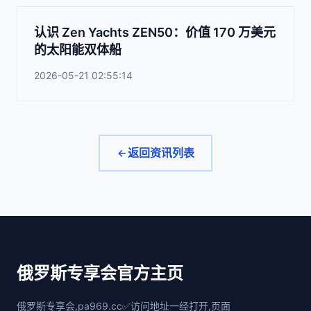
认识 Zen Yachts ZEN50：价值 170 万美元
的太阳能双体船
2026-05-21 02:55:14
返回资讯列表
俄罗斯专享会官方主页
俄罗斯专享会,pa969.cc✅访问地址一经打开,页面