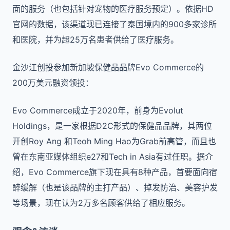
面的服务（也包括针对宠物的医疗服务预定）。依据HD
官网的数据，该渠道现已连接了泰国境内的900多家诊所
和医院，并为超25万名患者供给了医疗服务。
金沙江创投参加新加坡保健品品牌Evo Commerce的
200万美元融资领投：
Evo Commerce成立于2020年，前身为Evolut
Holdings，是一家根据D2C形式的保健品品牌，其两位
开创Roy Ang 和Teoh Ming Hao为Grab前高管，而且也
曾在东南亚媒体组织e27和Tech in Asia有过任职。据介
绍，Evo Commerce旗下现在具有8种产品，首要面向宿
醉缓解（也是该品牌的主打产品）、掉发防治、美容护发
等场景，现在认为2万多名顾客供给了相应服务。