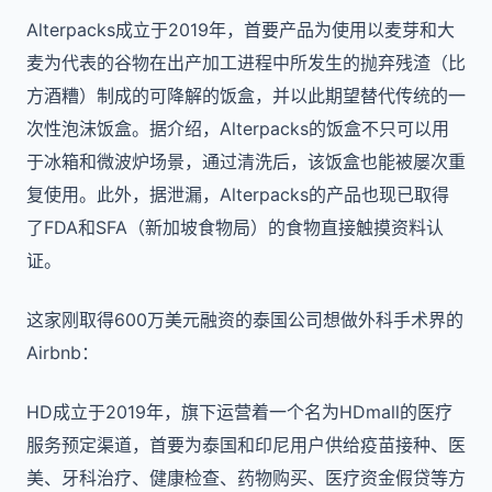
Alterpacks成立于2019年，首要产品为使用以麦芽和大
麦为代表的谷物在出产加工进程中所发生的抛弃残渣（比
方酒糟）制成的可降解的饭盒，并以此期望替代传统的一
次性泡沫饭盒。据介绍，Alterpacks的饭盒不只可以用
于冰箱和微波炉场景，通过清洗后，该饭盒也能被屡次重
复使用。此外，据泄漏，Alterpacks的产品也现已取得
了FDA和SFA（新加坡食物局）的食物直接触摸资料认
证。
这家刚取得600万美元融资的泰国公司想做外科手术界的
Airbnb：
HD成立于2019年，旗下运营着一个名为HDmall的医疗
服务预定渠道，首要为泰国和印尼用户供给疫苗接种、医
美、牙科治疗、健康检查、药物购买、医疗资金假贷等方