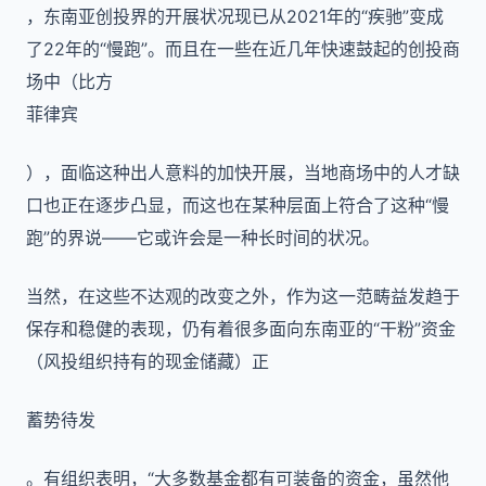
，东南亚创投界的开展状况现已从2021年的“疾驰”变成
了22年的“慢跑”。而且在一些在近几年快速鼓起的创投商
场中（比方
菲律宾
），面临这种出人意料的加快开展，当地商场中的人才缺
口也正在逐步凸显，而这也在某种层面上符合了这种“慢
跑”的界说——它或许会是一种长时间的状况。
当然，在这些不达观的改变之外，作为这一范畴益发趋于
保存和稳健的表现，仍有着很多面向东南亚的“干粉”资金
（风投组织持有的现金储藏）正
蓄势待发
。有组织表明，“大多数基金都有可装备的资金，虽然他