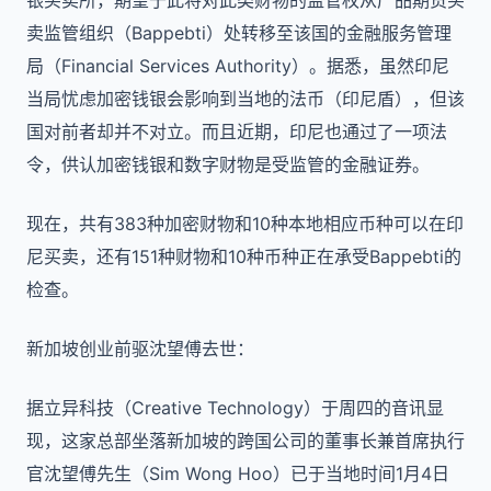
银买卖所，期望于此将对此类财物的监管权从产品期货买
卖监管组织（Bappebti）处转移至该国的金融服务管理
局（Financial Services Authority）。据悉，虽然印尼
当局忧虑加密钱银会影响到当地的法币（印尼盾），但该
国对前者却并不对立。而且近期，印尼也通过了一项法
令，供认加密钱银和数字财物是受监管的金融证券。
现在，共有383种加密财物和10种本地相应币种可以在印
尼买卖，还有151种财物和10种币种正在承受Bappebti的
检查。
新加坡创业前驱沈望傅去世：
据立异科技（Creative Technology）于周四的音讯显
现，这家总部坐落新加坡的跨国公司的董事长兼首席执行
官沈望傅先生（Sim Wong Hoo）已于当地时间1月4日