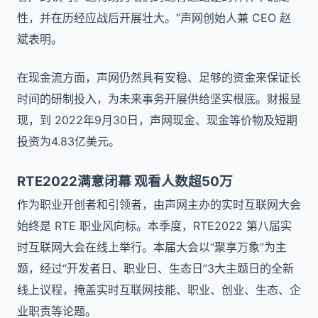
性，并在历经应战后开展壮大。”声网创始人兼 CEO 赵
斌表明。
在现金流方面，声网仍然具有安稳、足够的资金来保证长
时间的研制投入，为未来事务开展供给坚实根底。财报显
现，到 2022年9月30日，声网现金、现金等价物及短期
投资为4.83亿美元。
RTE2022满意闭幕 观看人数超50万
作为职业开创者和引领者，由声网主办的实时互联网大会
始终是 RTE 职业风向标。本季度，RTE2022 第八届实
时互联网大会在线上举行。本届大会以“聚享万象”为主
题，经过“开发者日、职业日、生态日”3大主题日的全新
线上议程，掩盖实时互联网技能、职业、创业、生态、企
业职责等论题。