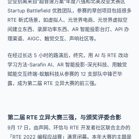
企业别离来自“超音速方案”年度八强和北美及亚太赛区
Startup Battlefield 优胜团队，参赛的草创项目包括很多
RTE 新式场景，如虚拟人、元世界电商、元世界虚拟空
间建立东西、录屏功率东西、AR 智能投影台灯、API 办
理渠道、AIGC、触觉交互、声响社区等。
在经过长达 5 小时的路演后，终究，用 AI 与 RTE 改动
学习方法-Sarafin AI、AR 智能投影-深光科技、用触觉
赋能交互终端-蚁触科技从参赛的 12 支部队中锋芒毕
露，成为第二届 RTE 立异大赛的前三强。
第二届 RTE 立异大赛三强，与颁奖评委合影
9月 17 日，由声网、环信与 RTE 开发者社区联合主办的
「RTE 2022 编程应战赛」满意闭幕。本年大赛的主题是