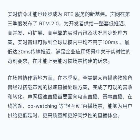
实时信令才能也逐步成为 RTE 服务的新基建。声网在第
三季度发布了 RTM 2.0，为开发者供给一整套低推迟、
高并发、可扩展、高牢靠的实时音讯及状况同步处理方
案，实时音讯可做到全球规模内平均不⾼于100ms 、最
低达30ms传输推迟，满⾜企业应⽤场景中关于实时性的
苛刻要求，在才能上更能习惯场景构建的诉求。
在场景协作落地方面，在本季度，全美最大直播购物独角
兽经过搭载声网的极速直播处理方案，完成了可观的营收
和转化。声网极速直播首要面向电商直播、赛事直播、在
线答题、co-watching 等“轻互动”直播场景，能够为用户
供给更低延时、更高质量和更好同步性的直播体会。