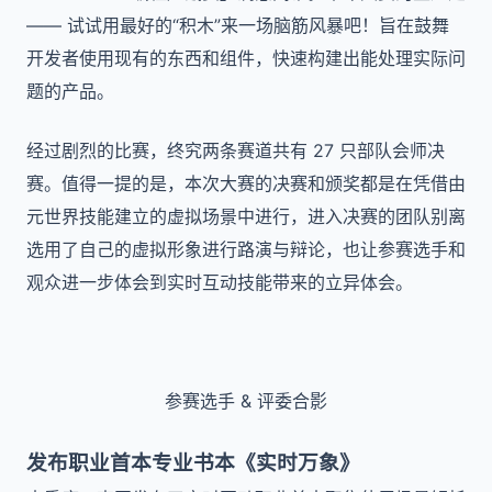
—— 试试用最好的“积木”来一场脑筋风暴吧！旨在鼓舞
开发者使用现有的东西和组件，快速构建出能处理实际问
题的产品。
经过剧烈的比赛，终究两条赛道共有 27 只部队会师决
赛。值得一提的是，本次大赛的决赛和颁奖都是在凭借由
元世界技能建立的虚拟场景中进行，进入决赛的团队别离
选用了自己的虚拟形象进行路演与辩论，也让参赛选手和
观众进一步体会到实时互动技能带来的立异体会。
参赛选手 & 评委合影
发布职业首本专业书本《实时万象》