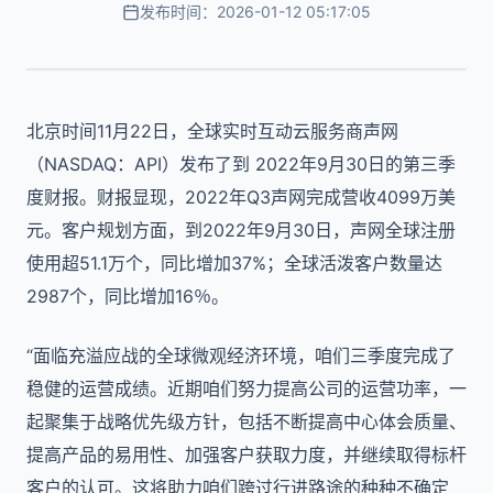
发布时间：2026-01-12 05:17:05
北京时间11月22日，全球实时互动云服务商声网
（NASDAQ：API）发布了到 2022年9月30日的第三季
度财报。财报显现，2022年Q3声网完成营收4099万美
元。客户规划方面，到2022年9月30日，声网全球注册
使用超51.1万个，同比增加37%；全球活泼客户数量达
2987个，同比增加16％。
“面临充溢应战的全球微观经济环境，咱们三季度完成了
稳健的运营成绩。近期咱们努力提高公司的运营功率，一
起聚集于战略优先级方针，包括不断提高中心体会质量、
提高产品的易用性、加强客户获取力度，并继续取得标杆
客户的认可。这将助力咱们跨过行进路途的种种不确定