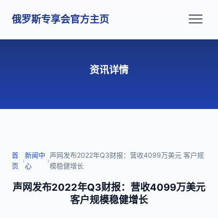
俄罗斯专享会官方主页
资讯详情
首
新闻中
声网发布2022年Q3财报：营收4099万美元 客户规
›
›
页
心
模稳健增长
声网发布2022年Q3财报：营收4099万美元
客户规模稳健增长