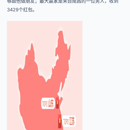
够跟他做朋友；最大赢家是来自南昌的一位男人，收到
3429个红包。