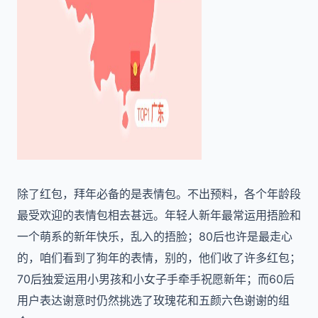
除了红包，拜年必备的是表情包。不出预料，各个年龄段
最受欢迎的表情包相去甚远。年轻人新年最常运用捂脸和
一个萌系的新年快乐，乱入的捂脸；80后也许是最走心
的，咱们看到了狗年的表情，别的，他们收了许多红包；
70后独爱运用小男孩和小女子手牵手祝愿新年；而60后
用户表达谢意时仍然挑选了玫瑰花和五颜六色谢谢的组