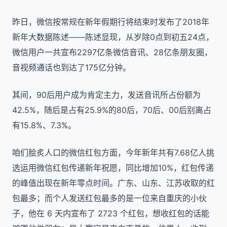
昨日，微信按常规在新年假期行将结束时发布了2018年
新年大数据陈述——陈述显现，从岁除0点到初五24点，
微信用户一共宣布2297亿条微信音讯、28亿条朋友圈，
音视频通话也到达了175亿分钟。
其间，90后用户成为肯定主力，发送音讯所占份额为
42.5%，随后是占有25.9%的80后，70后、00后别离占
有15.8%、7.3%。
咱们脍炙人口的微信红包方面，今年新年共有7.68亿人挑
选运用微信红包传递新年祝愿，同比增加10%，红包传递
的峰值出现在新年零点时间。广东、山东、江苏收取的红
包最多；而个人发送红包最多的是一位来自重庆的小伙
子，他在 6 天内宣布了 2723 个红包，想收红包的话能