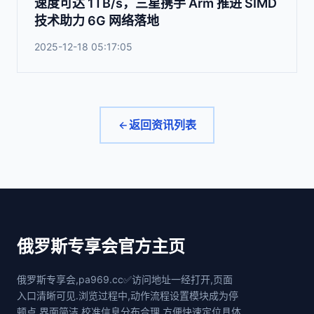
速度可达 1TB/s，三星携手 Arm 推进 SIMD
技术助力 6G 网络落地
2025-12-18 05:17:05
返回资讯列表
俄罗斯专享会官方主页
俄罗斯专享会,pa969.cc✅访问地址一经打开,页面
入口清晰可见.浏览过程中,动作流程设置模块成为停
顿点.界面简洁,校准信息分布合理,方便快速定位具体