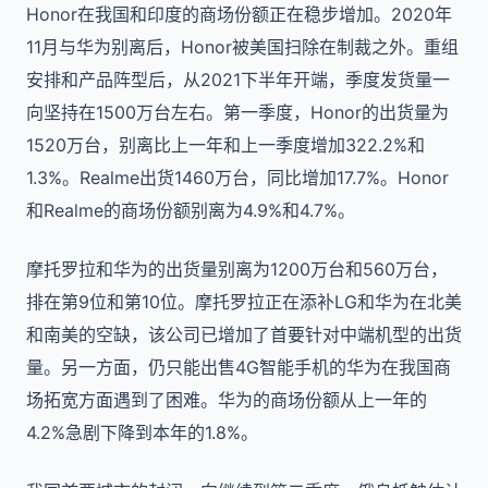
Honor在我国和印度的商场份额正在稳步增加。2020年
11月与华为别离后，Honor被美国扫除在制裁之外。重组
安排和产品阵型后，从2021下半年开端，季度发货量一
向坚持在1500万台左右。第一季度，Honor的出货量为
1520万台，别离比上一年和上一季度增加322.2%和
1.3%。Realme出货1460万台，同比增加17.7%。Honor
和Realme的商场份额别离为4.9%和4.7%。
摩托罗拉和华为的出货量别离为1200万台和560万台，
排在第9位和第10位。摩托罗拉正在添补LG和华为在北美
和南美的空缺，该公司已增加了首要针对中端机型的出货
量。另一方面，仍只能出售4G智能手机的华为在我国商
场拓宽方面遇到了困难。华为的商场份额从上一年的
4.2%急剧下降到本年的1.8%。