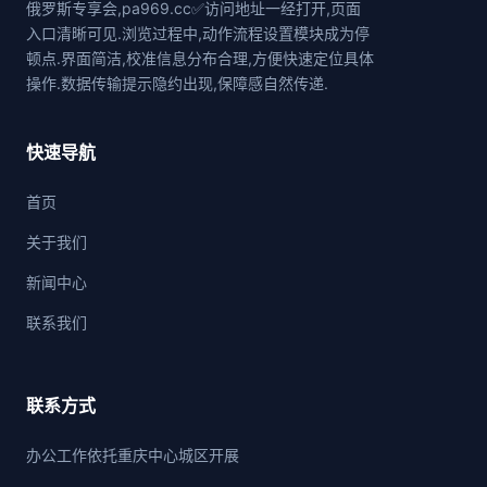
俄罗斯专享会,pa969.cc✅访问地址一经打开,页面
入口清晰可见.浏览过程中,动作流程设置模块成为停
顿点.界面简洁,校准信息分布合理,方便快速定位具体
操作.数据传输提示隐约出现,保障感自然传递.
快速导航
首页
关于我们
新闻中心
联系我们
联系方式
办公工作依托重庆中心城区开展