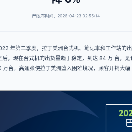
发布时间：2026-04-23 02:55:14
2022 年第二季度，拉丁美洲台式机、笔记本和工作站的出货量
后，现在台式机的出货量趋于稳定，到达 84 万 台，
420 万台。高通胀使拉丁美洲堕入困难境况，顾客开销大