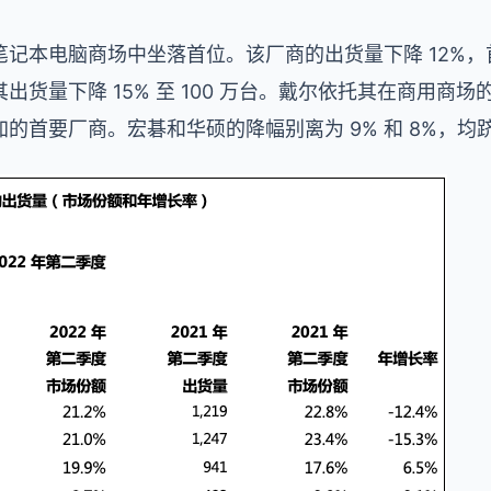
记本电脑商场中坐落首位。该厂商的出货量下降 12%
货量下降 15% 至 100 万台。戴尔依托其在商用商场
的首要厂商。宏碁和华硕的降幅别离为 9% 和 8%，均