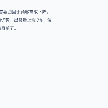
，首要归因于顾客需求下降。
的优势，出货量上涨 7%，位
跻身前五。