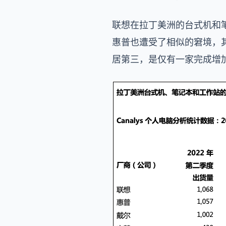
联想在拉丁美洲的台式机和笔
惠普也遭受了相似的窘境，其出
居第三，是仅有一家完成增加