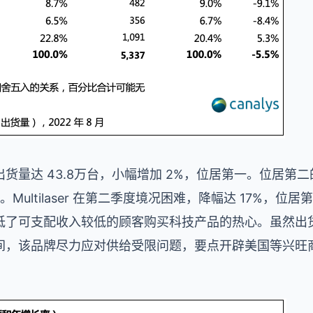
货量达 43.8万台，小幅增加 2%，位居第一。位居第
%。Multilaser 在第二季度境况困难，降幅达 17%，
了可支配收入较低的顾客购买科技产品的热心。虽然出货量大
间，该品牌尽力应对供给受限问题，要点开辟美国等兴旺