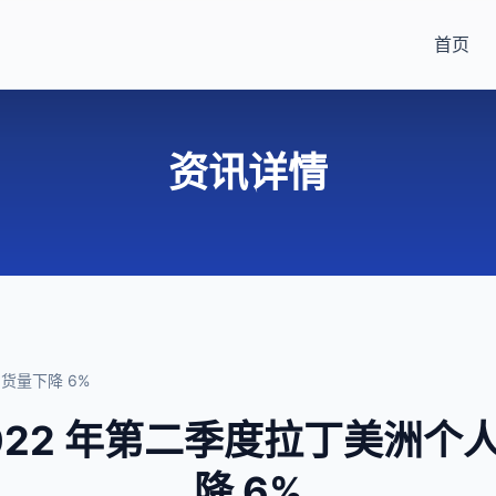
首页
资讯详情
出货量下降 6%
：2022 年第二季度拉丁美洲
降 6%