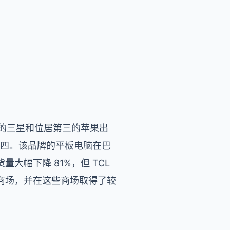
二的三星和位居第三的苹果出
位居第四。该品牌的平板电脑在巴
幅下降 81%，但 TCL
商场，并在这些商场取得了较