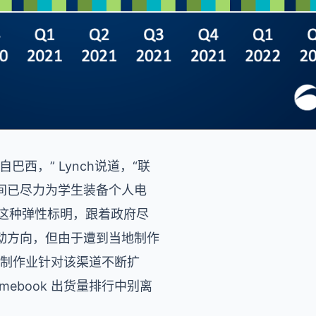
，” Lynch说道，“联
间已尽力为学生装备个人电
%。这种弹性标明，跟着政府尽
动方向，但由于遭到当地制作
本地制作业针对该渠道不断扩
romebook 出货量排行中别离