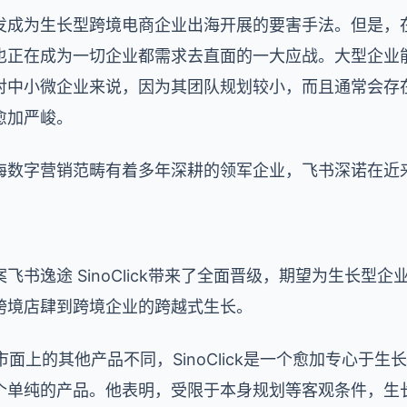
发成为生长型跨境电商企业出海开展的要害手法。但是，
也正在成为一切企业都需求去直面的一大应战。大型企业
对中小微企业来说，因为其团队规划较小，而且通常会存
愈加严峻。
海数字营销范畴有着多年深耕的领军企业，飞书深诺在近
飞书逸途 SinoClick带来了全面晋级，期望为生长型
跨境店肆到跨境企业的跨越式生长。
面上的其他产品不同，SinoClick是一个愈加专心于生
个单纯的产品。他表明，受限于本身规划等客观条件，生