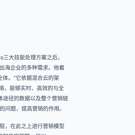
oOps三大技能处理方案之后，
长型出海企业的多种需求。他着
全体。“它依据混合云的架
络，能够实时、高效的与全
体途径的数据以及整个营销链
孤岛的问题，提高营销的作用。
底层，在此之上进行营销模型