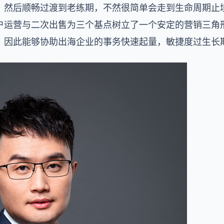
然后顺畅过渡到老练期，不然很简单会走到生命周期止境。S
户运营与二次出售为三个基点树立了一个安定的营销三角
，因此能够协助出海企业的事务快速起量，敏捷度过生长