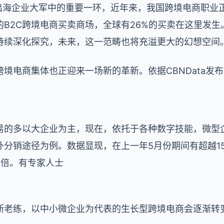
国出海企业大军中的重要一环，近年来，我国跨境电商职业
B2C跨境电商买卖商场，全球有26%的买卖在这里发
持续深化探究，未来，这一范畴也将充溢更大的幻想空间
境电商集体也正迎来一场新的革新。依据CBNData发
易的多以大企业为主，现在，依托于各种数字技能，微型
外分销途径为例。数据显现，在上一年5月份期间有超越1
8倍。有专家人士
断老练，以中小微企业为代表的生长型跨境电商会逐渐转