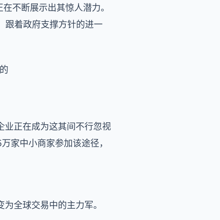
正在不断展示出其惊人潜力。
生。跟着政府支撑方针的进一
。
布的
企业正在成为这其间不行忽视
5万家中小商家参加该途径，
变为全球交易中的主力军。