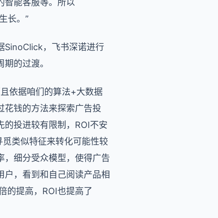
的智能客服等。所以
生长。”
noClick，飞书深诺进行
周期的过渡。
而且依据咱们的算法+大数据
过花钱的方法来探索广告投
的投进较有限制，ROI不安
、寻觅类似特征来转化可能性较
率，细分受众模型，使得广告
用户，看到和自己阅读产品相
倍的提高，ROI也提高了