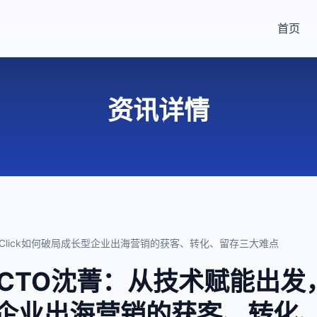
首页
资讯详情
oClick如何破局成长型企业出海营销的获客、转化、留存三大难点
TO沈菁：从技术赋能出发，Si
企业出海营销的获客、转化