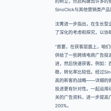
的树立，然后构建出许多的
SinoClick与其他营销
沈菁进一步指出，在生长型企
了深化的考虑和探究，以协
“首要，在获客层面上，咱们
供给了一些跨境电商广告投
进，然后快速获客。例如：
稳，转化率比较低。经过Si
高的新客的战略——详细的
投进更有针对性。一起运用
关的广告资料，进一步提高广
200%。