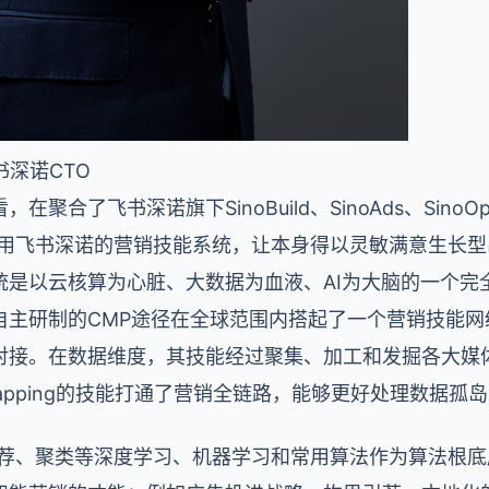
飞书深诺CTO
聚合了飞书深诺旗下SinoBuild、SinoAds、Sin
全面地运用飞书深诺的营销技能系统，让本身得以灵敏满意生
统是以云核算为心脏、大数据为血液、AI为大脑的一个完
自主研制的CMP途径在全球范围内搭起了一个营销技能网
对接。在数据维度，其技能经过聚集、加工和发掘各大媒
mapping的技能打通了营销全链路，能够更好处理数据
、引荐、聚类等深度学习、机器学习和常用算法作为算法根