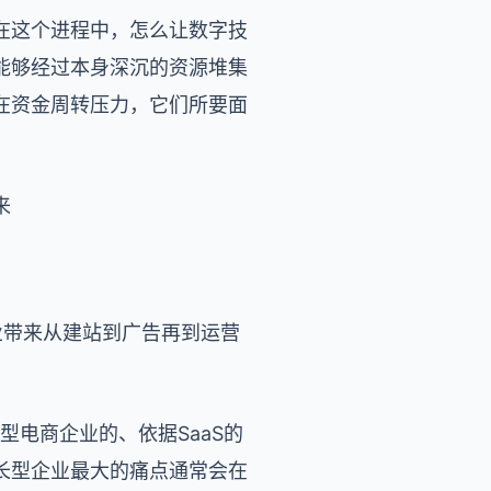
在这个进程中，怎么让数字技
能够经过本身深沉的资源堆集
在资金周转压力，它们所要面
来
企业带来从建站到广告再到运营
长型电商企业的、依据SaaS的
长型企业最大的痛点通常会在