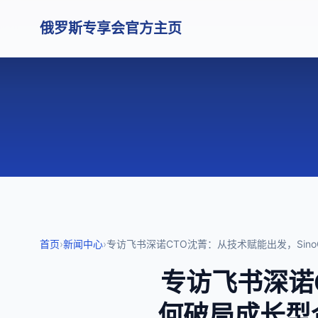
俄罗斯专享会官方主页
首页
›
新闻中心
›
专访飞书深诺CTO沈菁：从技术赋能出发，Sin
专访飞书深诺C
何破局成长型