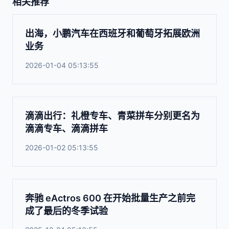
相关推荐
出海，小鹏汽车在西班牙和葡萄牙拓展欧洲
业务
2026-01-04 05:13:55
滴滴出行：礼橙专车、青菜拼车分别更名为
滴滴专车、滴滴拼车
2026-01-02 05:13:55
奔驰 eActros 600 在开始批量生产之前完
成了最后的冬季试验