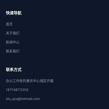
快速导航
首页
关于我们
新闻中心
联系我们
联系方式
办公工作依托重庆中心城区开展
18714873356
els_ops@hotmail.com