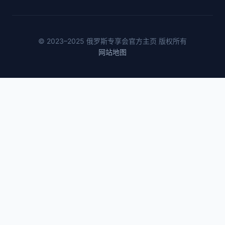
© 2023–2025 俄罗斯专享会官方主页 版权所有
网站地图