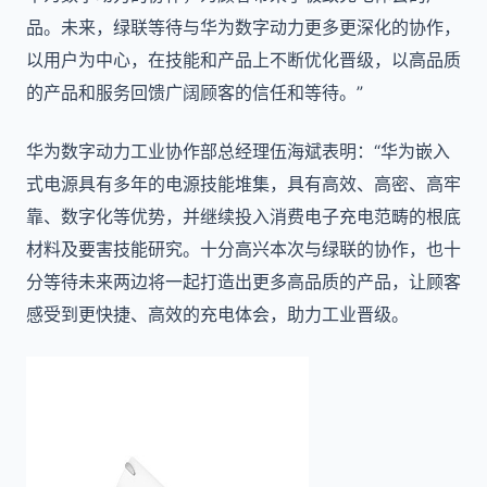
品。未来，绿联等待与华为数字动力更多更深化的协作，
以用户为中心，在技能和产品上不断优化晋级，以高品质
的产品和服务回馈广阔顾客的信任和等待。”
华为数字动力工业协作部总经理伍海斌表明：“华为嵌入
式电源具有多年的电源技能堆集，具有高效、高密、高牢
靠、数字化等优势，并继续投入消费电子充电范畴的根底
材料及要害技能研究。十分高兴本次与绿联的协作，也十
分等待未来两边将一起打造出更多高品质的产品，让顾客
感受到更快捷、高效的充电体会，助力工业晋级。