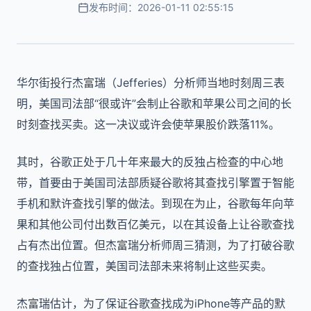
发布时间：2026-01-11 02:55:15
华尔街投行杰富瑞（Jefferies）分析师当地时刻周三表
明，美国司法部“很或许”会制止
谷歌
和
苹果
公司之间的长
时刻查找买卖。这一决议或许会使苹果股价跌落11%。
其时，谷歌正处于几十年来最大的反独占检查的中心地
带，首要由于美国司法部质疑谷歌将其查找引擎置于智能
手机和默许查找引擎的做法。到现在为止，谷歌每年向苹
果和其他公司付出数百亿美元，以在其设备上让谷歌查找
占有杰出位置。但杰富瑞分析师周三猜测，为了打破谷歌
的查找独占位置，美国司法部未来将制止这些买卖。
杰富瑞估计，为了保证谷歌查找成为iPhone等产品的默