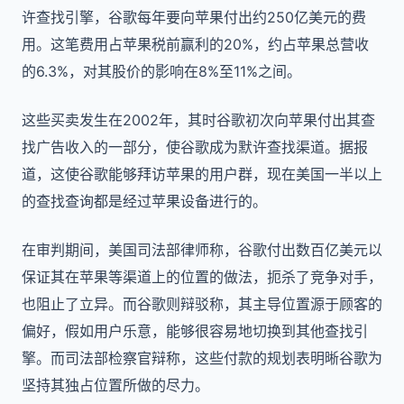
许查找引擎，谷歌每年要向苹果付出约250亿美元的费
用。这笔费用占苹果税前赢利的20%，约占苹果总营收
的6.3%，对其股价的影响在8%至11%之间。
这些买卖发生在2002年，其时谷歌初次向苹果付出其查
找广告收入的一部分，使谷歌成为默许查找渠道。据报
道，这使谷歌能够拜访苹果的用户群，现在美国一半以上
的查找查询都是经过苹果设备进行的。
在审判期间，美国司法部律师称，谷歌付出数百亿美元以
保证其在苹果等渠道上的位置的做法，扼杀了竞争对手，
也阻止了立异。而谷歌则辩驳称，其主导位置源于顾客的
偏好，假如用户乐意，能够很容易地切换到其他查找引
擎。而司法部检察官辩称，这些付款的规划表明晰谷歌为
坚持其独占位置所做的尽力。