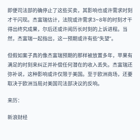
即便司法部的确停止了这些买卖，其影响也或许需求时刻
才干闪现。杰富瑞估计，法院或许需求3~8年的时刻才干
得出终究成果，尔后还或许阅历长时刻的上诉进程。当
然，杰富瑞一起指出，这一预期或许有些“失望”。
但假如案子真的像杰富瑞预期的那样被放置多年，苹果有
满足的时刻来纠正并补偿任何潜在的收入丢失。杰富瑞还
弥补说，这种影响或许仅限于美国。至于欧洲商场，还要
取决于欧洲当局对美国司法部决议的反响。
来历：
新浪财经