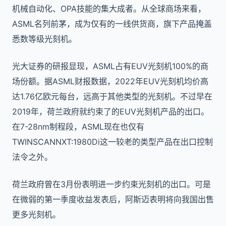
机械自动化、OPA技能的集大成者。从全球商场来看，
ASML名列前茅，成为仅有的一线供货商，旗下产品掩盖
悉数等级光刻机。
光大证券的研报显现，ASML占有EUV光刻机100%的商
场份额。据ASML财报数据，2022年EUV光刻机均价高
达1.76亿欧元每台，远高于其他类型的光刻机。不过早在
2019年，荷兰政府就约束了的EUV光刻机产品的出口。
在7-28nm制程段，ASML现在也仅有
TWINSCANNXT:1980Di这一较老的类型产品在出口控制
法令之外。
荷兰政府曾在3月份表明进一步约束光刻机的出口。可是
在微弱的第一季度收益发表后，阿斯迈表明将向我国出售
更多光刻机。