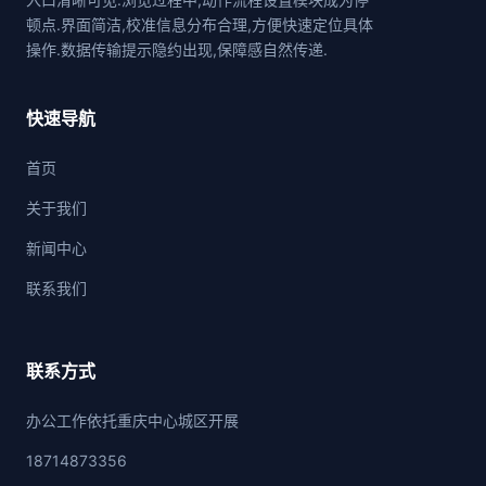
顿点.界面简洁,校准信息分布合理,方便快速定位具体
操作.数据传输提示隐约出现,保障感自然传递.
快速导航
首页
关于我们
新闻中心
联系我们
联系方式
办公工作依托重庆中心城区开展
18714873356