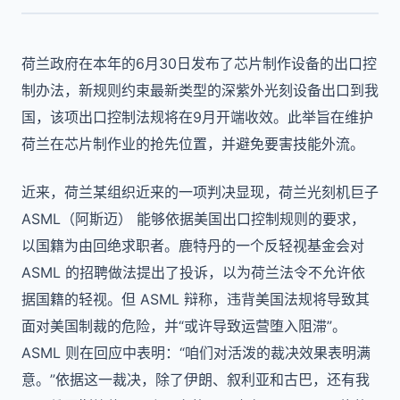
荷兰政府在本年的6月30日发布了芯片制作设备的出口控
制办法，新规则约束最新类型的深紫外光刻设备出口到我
国，该项出口控制法规将在9月开端收效。此举旨在维护
荷兰在芯片制作业的抢先位置，并避免要害技能外流。
近来，荷兰某组织近来的一项判决显现，荷兰光刻机巨子
ASML（阿斯迈） 能够依据美国出口控制规则的要求，
以国籍为由回绝求职者。鹿特丹的一个反轻视基金会对
ASML 的招聘做法提出了投诉，以为荷兰法令不允许依
据国籍的轻视。但 ASML 辩称，违背美国法规将导致其
面对美国制裁的危险，并“或许导致运营堕入阻滞”。
ASML 则在回应中表明：“咱们对活泼的裁决效果表明满
意。”依据这一裁决，除了伊朗、叙利亚和古巴，还有我