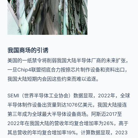
我国商场的引诱
美国的一纸禁令将削弱我国大陆半导体厂商的未来扩张，
一旦Chip4联盟彻底合力按捺芯片制作设备和资料出口，
我国大陆短期内会因这些约束而难以追逐。
SEMI（世界半导体工业协会）数据显现，2022年，全球
半导体制作设备出货量到达1076亿美元，我国大陆接连
第三年成为全球最大半导体设备商场。阿斯迈2017至
2022年在我国大陆的营收年均复合增加率为26%，高于
其总营收的年均复合增加率19%。计算数据显现，2023