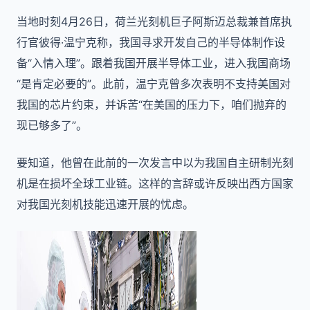
当地时刻4月26日，荷兰光刻机巨子阿斯迈总裁兼首席执
行官彼得·温宁克称，我国寻求开发自己的半导体制作设
备“入情入理”。跟着我国开展半导体工业，进入我国商场
“是肯定必要的”。此前，温宁克曾多次表明不支持美国对
我国的芯片约束，并诉苦“在美国的压力下，咱们抛弃的
现已够多了”。
要知道，他曾在此前的一次发言中以为我国自主研制光刻
机是在损坏全球工业链。这样的言辞或许反映出西方国家
对我国光刻机技能迅速开展的忧虑。