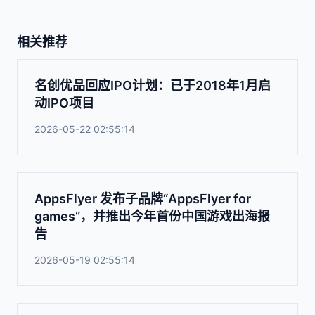
相关推荐
名创优品回应IPO计划：已于2018年1月启
动IPO项目
2026-05-22 02:55:14
AppsFlyer 发布子品牌“AppsFlyer for
games”，并推出今年首份中国游戏出海报
告
2026-05-19 02:55:14