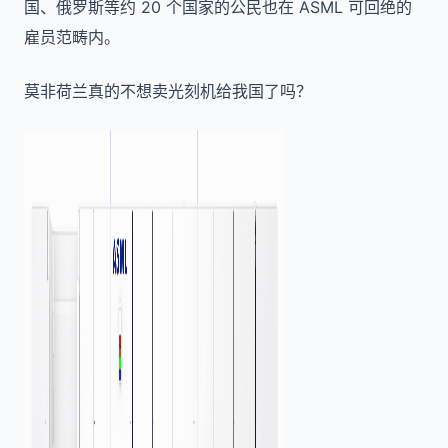
国、俄罗斯等约 20 个国家的公民也在 ASML 可回绝的
雇员范畴内。
莫非荷兰真的不想卖光刻机给我国了吗？