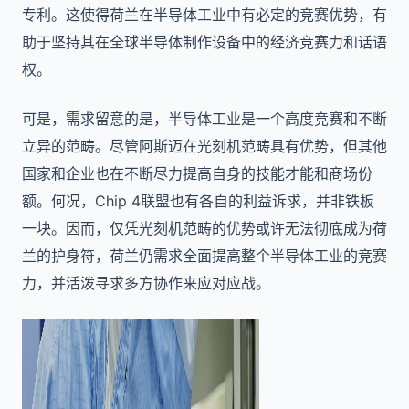
专利。这使得荷兰在半导体工业中有必定的竞赛优势，有
助于坚持其在全球半导体制作设备中的经济竞赛力和话语
权。
可是，需求留意的是，半导体工业是一个高度竞赛和不断
立异的范畴。尽管阿斯迈在光刻机范畴具有优势，但其他
国家和企业也在不断尽力提高自身的技能才能和商场份
额。何况，Chip 4联盟也有各自的利益诉求，并非铁板
一块。因而，仅凭光刻机范畴的优势或许无法彻底成为荷
兰的护身符，荷兰仍需求全面提高整个半导体工业的竞赛
力，并活泼寻求多方协作来应对应战。